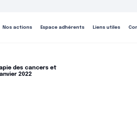
Nos actions
Espace adhérents
Liens utiles
Co
apie des cancers et
Janvier 2022