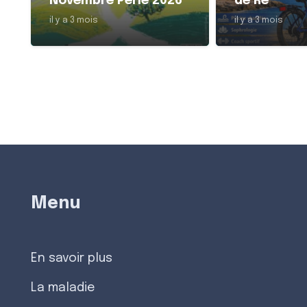
Novembre Perle 2026
de Ré
il y a 3 mois
il y a 3 mois
Menu
En savoir plus
La maladie