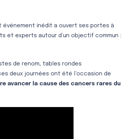
t événement inédit a ouvert ses portes à
ts et experts autour d’un objectif commun :
stes de renom, tables rondes
ces deux journées ont été l’occasion de
aire avancer la cause des cancers rares du