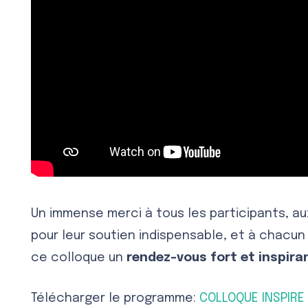
Un immense merci à tous les participants, au
pour leur soutien indispensable, et à chacun 
ce colloque un
rendez-vous fort et inspira
Télécharger le programme:
COLLOQUE INSPIRE