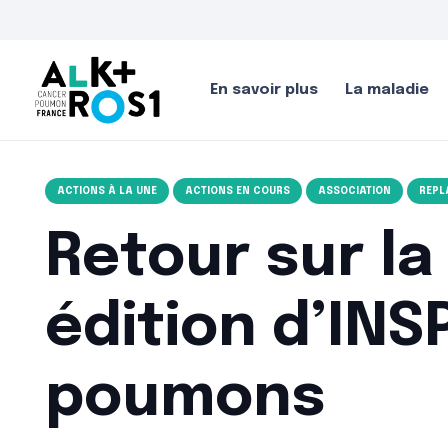
En savoir plus
La maladie
ACTIONS À LA UNE
ACTIONS EN COURS
ASSOCIATION
REPL
Retour sur la
édition d’INS
poumons