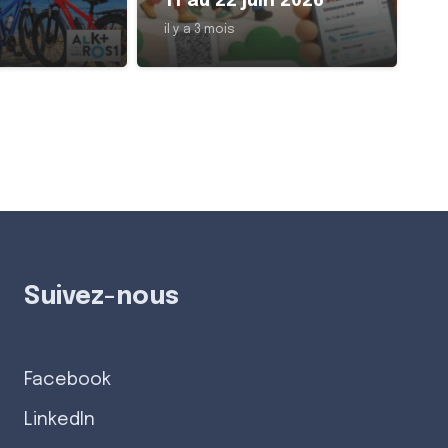
11 au 22 juin 2026
il y a 3 mois
Suivez-nous
Facebook
LinkedIn