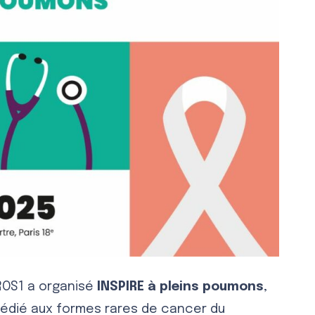
+ROS1 a organisé
INSPIRE à pleins poumons
,
dédié aux formes rares de cancer du