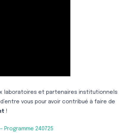
x laboratoires et partenaires institutionnels
d’entre vous pour avoir contribué à faire de
nt
!
 – Programme 240725