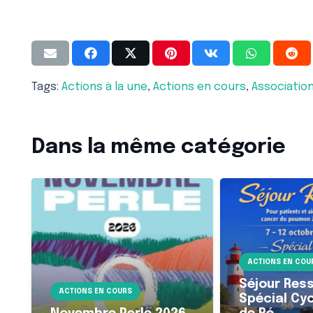
Tags:
Actions à la une
,
Actions en cours
,
Associatio
Dans la même catégorie
ACTIONS EN COU
Séjour Res
ACTIONS EN COURS
Spécial Cycl