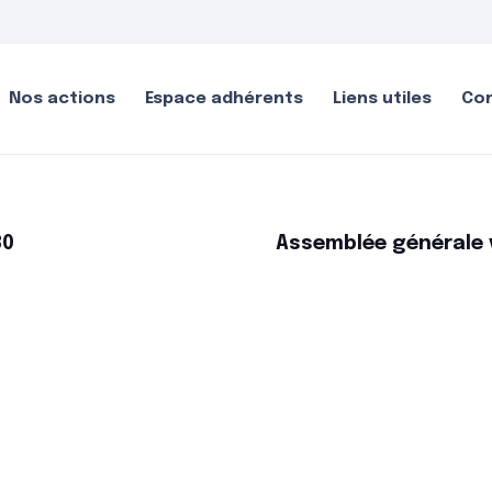
Nos actions
Espace adhérents
Liens utiles
Co
30
Assemblée générale v