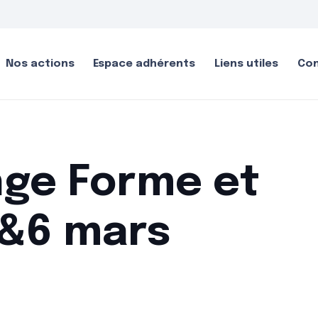
Nos actions
Espace adhérents
Liens utiles
Co
ge Forme et
5&6 mars