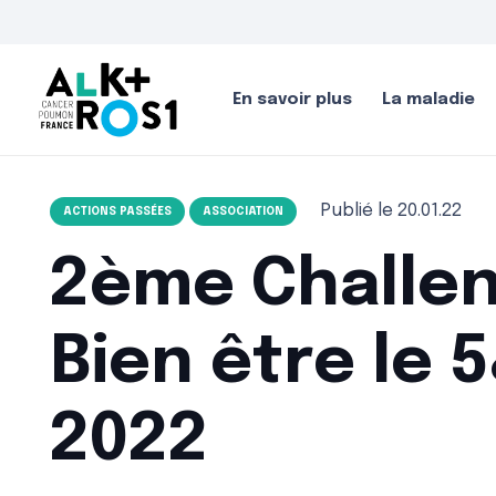
En savoir plus
La maladie
Publié le
20.01.22
ACTIONS PASSÉES
ASSOCIATION
2ème Challen
Bien être le 
2022