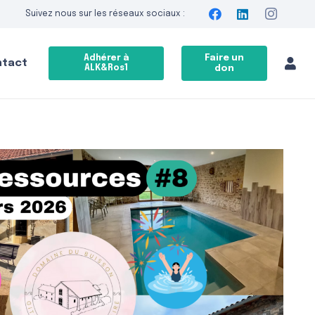
Suivez nous sur les réseaux sociaux :
Faire un
Adhérer à
ntact
ALK&Ros1
don