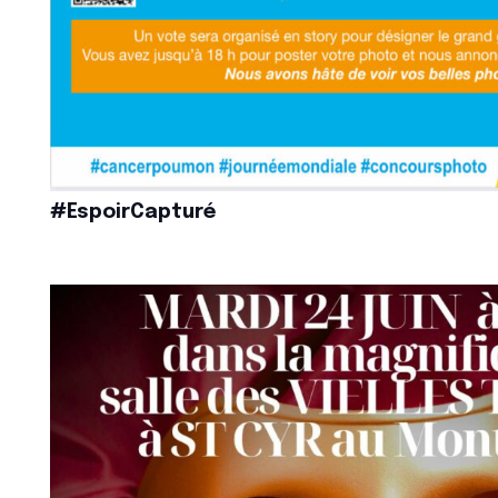
#EspoirCapturé