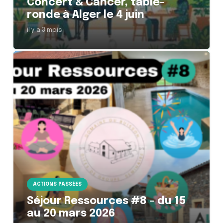
Concert & Cancer, table-
ronde à Alger le 4 juin
il y a 3 mois
ACTIONS PASSÉES
Séjour Ressources #8 – du 15
au 20 mars 2026