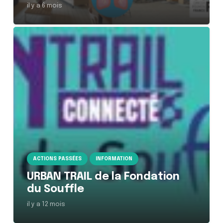
il y a 6 mois
ACTIONS PASSÉES
INFORMATION
URBAN TRAIL de la Fondation
du Souffle
il y a 12 mois