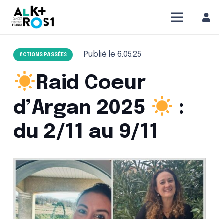
Publié le
6.05.25
ACTIONS PASSÉES
Raid Coeur
d’Argan 2025
:
du 2/11 au 9/11