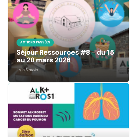
ACTIONS PASSÉES
Séjour Ressources #8 – du 15
au 20 mars 2026
il y a 6 mois