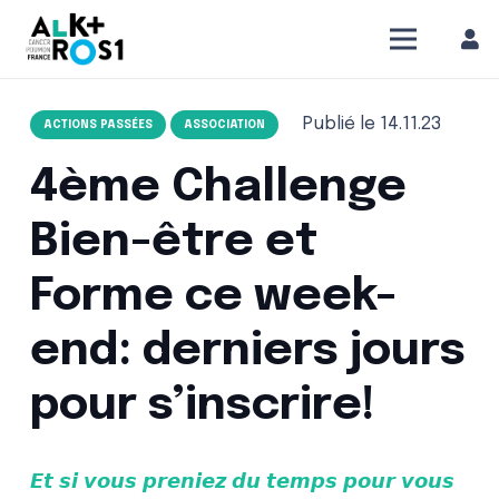
Publié le
14.11.23
ACTIONS PASSÉES
ASSOCIATION
4ème Challenge
Bien-être et
Forme ce week-
end: derniers jours
pour s’inscrire!
𝙀𝙩 𝙨𝙞 𝙫𝙤𝙪𝙨 𝙥𝙧𝙚𝙣𝙞𝙚𝙯 𝙙𝙪 𝙩𝙚𝙢𝙥𝙨 𝙥𝙤𝙪𝙧 𝙫𝙤𝙪𝙨