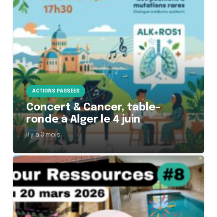
ACTIONS PASSÉES
Concert & Cancer, table-
ronde à Alger le 4 juin
il y a 3 mois