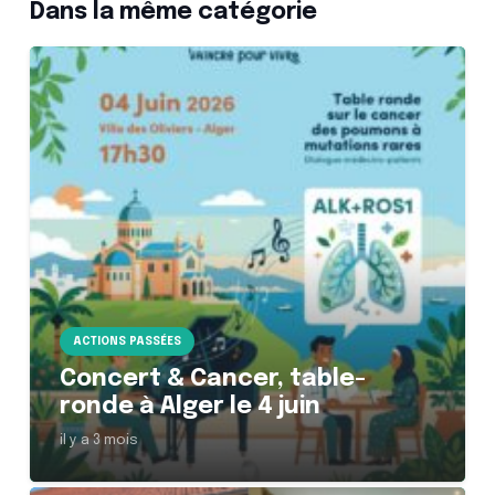
Dans la même catégorie
ACTIONS PASSÉES
Concert & Cancer, table-
ronde à Alger le 4 juin
il y a 3 mois