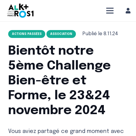
Publié le
8.11.24
ACTIONS PASSÉES
ASSOCIATION
Bientôt notre
5ème Challenge
Bien-être et
Forme, le 23&24
novembre 2024
Vous aviez partagé ce grand moment avec