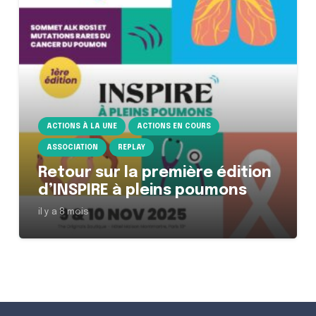
ACTIONS À LA UNE
ACTIONS EN COURS
ASSOCIATION
REPLAY
Retour sur la première édition
d’INSPIRE à pleins poumons
il y a 8 mois