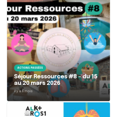
ACTIONS PASSÉES
Séjour Ressources #8 – du 15
au 20 mars 2026
il y a 6 mois