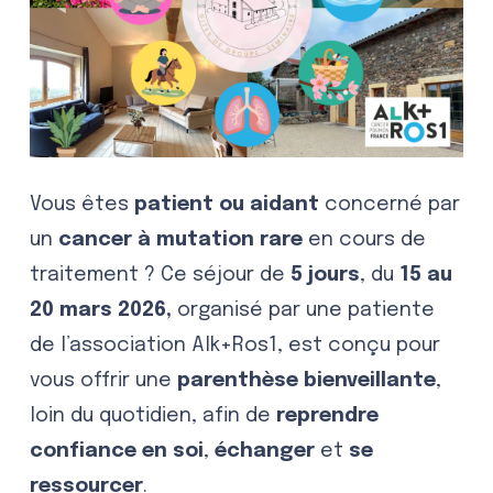
Vous êtes
patient ou aidant
concerné par
un
cancer à mutation rare
en cours de
traitement ? Ce séjour de
5 jours
, du
15 au
20 mars 2026,
organisé par une patiente
de l’association Alk+Ros1, est conçu pour
vous offrir une
parenthèse bienveillante
,
loin du quotidien, afin de
reprendre
confiance en soi
,
échanger
et
se
ressourcer
.