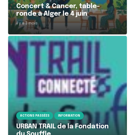
Concert & Cancer, table-
ronde à Alger le 4 juin
il y a 3 mois
ACTIONS PASSÉES
INFORMATION
URBAN TRAIL de la Fondation
du Souffle