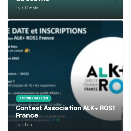
il y a 12 mois
ACTIONS PASSÉES
Contest Association ALK+ ROS1
France
il y a 1 an