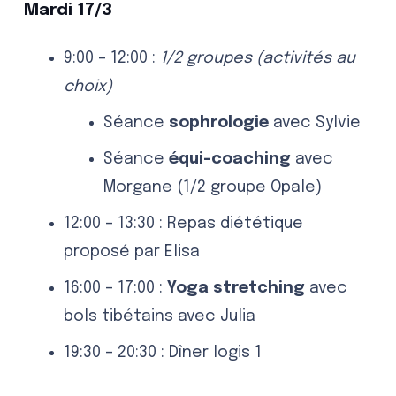
Mardi 17/3
9:00 – 12:00 :
1/2 groupes (activités au
choix)
Séance
sophrologie
avec Sylvie
Séance
équi-coaching
avec
Morgane (1/2 groupe Opale)
12:00 – 13:30 : Repas diététique
proposé par Elisa
16:00 – 17:00 :
Yoga stretching
avec
bols tibétains avec Julia
19:30 – 20:30 : Dîner logis 1