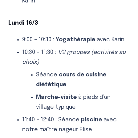
Karin
Lundi 16/3
9:00 – 10:30 :
Yogathérapie
avec Karin
10:30 – 11:30 :
1/2 groupes (activités au
choix)
Séance
cours de cuisine
diététique
Marche-visite
à pieds d’un
village typique
11:40 – 12:40 : Séance
piscine
avec
notre maître nageur Elise