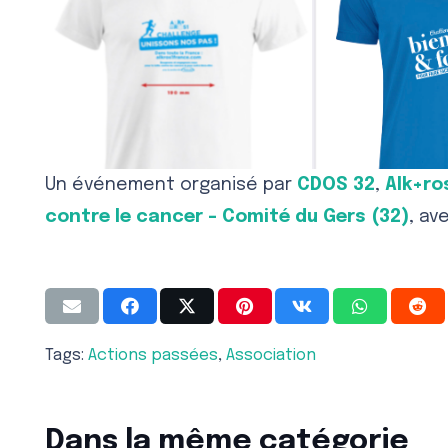
Un événement organisé par
CDOS 32
,
Alk+ro
contre le cancer – Comité du Gers (32)
, av
Tags:
Actions passées
,
Association
Dans la même catégorie