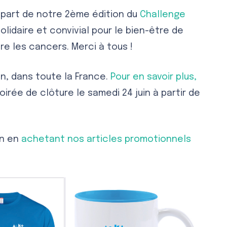
départ de notre 2ème édition du
Challenge
solidaire et convivial pour le bien-être de
tre les cancers.
Merci à tous !
in, dans toute la France.
Pour en savoir plus,
oirée de clôture le samedi 24 juin à partir de
on en
achetant nos articles promotionnels