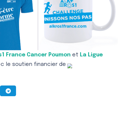
s1 France Cancer Poumon
et
La Ligue
ec le soutien financier de