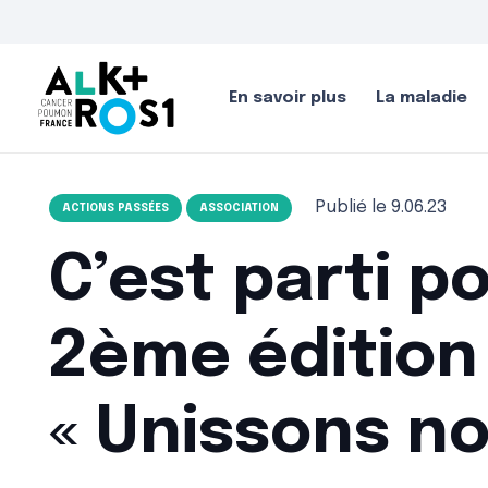
En savoir plus
La maladie
Publié le
9.06.23
ACTIONS PASSÉES
ASSOCIATION
C’est parti p
2ème édition
« Unissons no