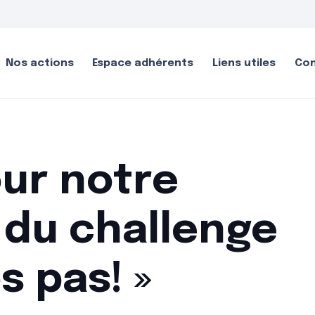
Nos actions
Espace adhérents
Liens utiles
Co
our notre
 du challenge
s pas! »