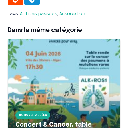
Tags:
Actions passées
,
Association
Dans la même catégorie
ACTIONS PASSÉES
Concert & Cancer, table-