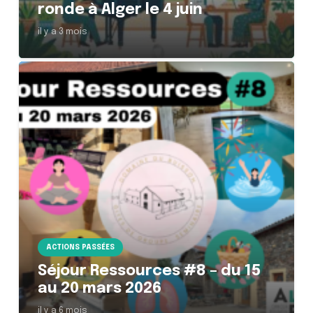
ronde à Alger le 4 juin
il y a 3 mois
ACTIONS PASSÉES
Séjour Ressources #8 – du 15
au 20 mars 2026
il y a 6 mois