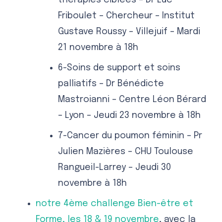
thérapies ciblées – Dr Luc
Friboulet – Chercheur – Institut
Gustave Roussy – Villejuif – Mardi
21 novembre à 18h
6-Soins de support et soins
palliatifs – Dr Bénédicte
Mastroianni – Centre Léon Bérard
– Lyon – Jeudi 23 novembre à 18h
7-Cancer du poumon féminin – Pr
Julien Mazières – CHU Toulouse
Rangueil-Larrey – Jeudi 30
novembre à 18h
notre 4ème challenge Bien-être et
Forme, les 18 & 19 novembre
, avec la