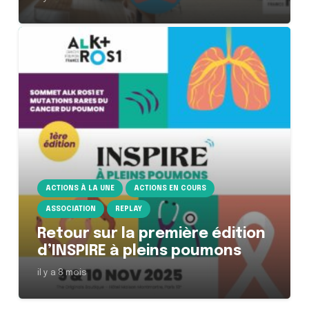
ACTIONS À LA UNE
ACTIONS EN COURS
ASSOCIATION
REPLAY
Retour sur la première édition
d’INSPIRE à pleins poumons
il y a 8 mois