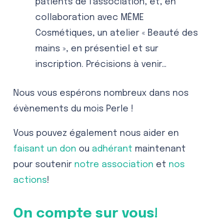
patients de l’association, et, en
collaboration avec MÊME
Cosmétiques, un atelier « Beauté des
mains », en présentiel et sur
inscription. Précisions à venir…
Nous vous espérons nombreux dans nos
évènements du mois Perle !
Vous pouvez également nous aider en
faisant un don
ou
adhérant
maintenant
pour soutenir
notre association
et
nos
actions
!
On compte sur vous!