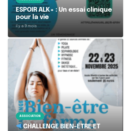
ESPOIR ALK+ : Un essai clinique
pour la vie
il y a 9 mois
ASSOCIATION
CHALLENGE BIEN-ÊTRE ET