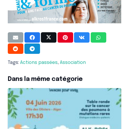
Tags:
Actions passées
,
Association
Dans la même catégorie