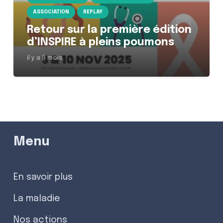
ASSOCIATION
REPLAY
Retour sur la première édition
d’INSPIRE à pleins poumons
il y a 8 mois
Menu
En savoir plus
La maladie
Nos actions