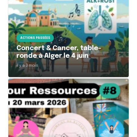
ACTIONS PASSÉES
Concert & Cancer, table-
ronde à Alger le 4 juin
il y a 3 mois