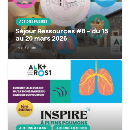
ACTIONS PASSÉES
Séjour Ressources #8 – du 15
au 20 mars 2026
il y a 6 mois
ACTIONS À LA UNE
ACTIONS EN COURS